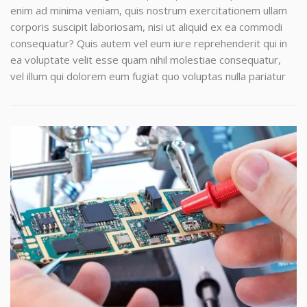
enim ad minima veniam, quis nostrum exercitationem ullam
corporis suscipit laboriosam, nisi ut aliquid ex ea commodi
consequatur? Quis autem vel eum iure reprehenderit qui in
ea voluptate velit esse quam nihil molestiae consequatur,
vel illum qui dolorem eum fugiat quo voluptas nulla pariatur