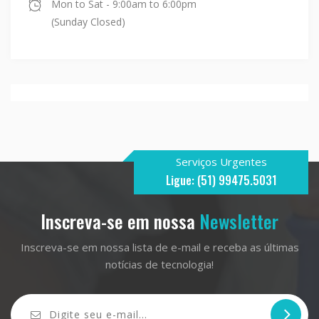
Mon to Sat - 9:00am to 6:00pm
(Sunday Closed)
Serviços Urgentes
Ligue: (51) 99475.5031
Inscreva-se em nossa
Newsletter
Inscreva-se em nossa lista de e-mail e receba as últimas
notícias de tecnologia!