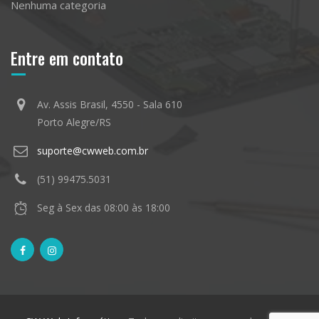
Nenhuma categoria
Entre em contato
Av. Assis Brasil, 4550 - Sala 610
Porto Alegre/RS
suporte@cwweb.com.br
(51) 99475.5031
Seg à Sex das 08:00 às 18:00