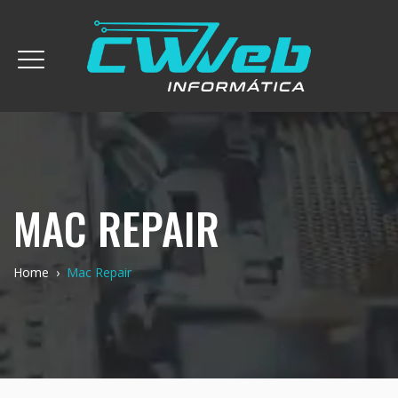
MAC REPAIR
Home
›
Mac Repair