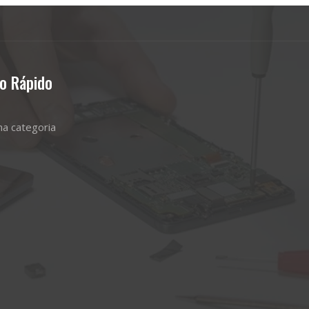
o Rápido
a categoria