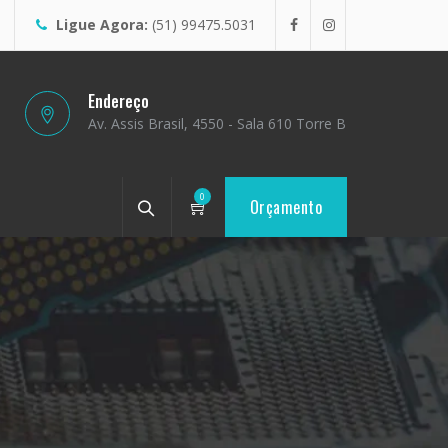
Ligue Agora:
(51) 99475.5031
Endereço
Av. Assis Brasil, 4550 - Sala 610 Torre B
0
Orçamento