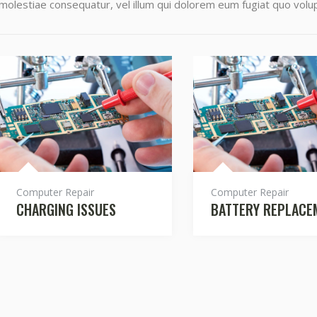
molestiae consequatur, vel illum qui dolorem eum fugiat quo volup
Computer Repair
Computer Repair
CHARGING ISSUES
BATTERY REPLACE