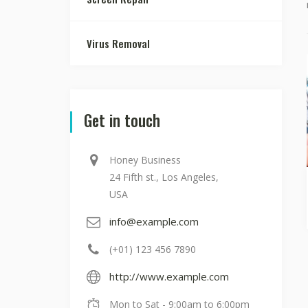
Virus Removal
Get in touch
Honey Business
24 Fifth st., Los Angeles,
USA
info@example.com
(+01) 123 456 7890
http://www.example.com
Mon to Sat - 9:00am to 6:00pm