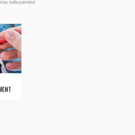
tas nulla pariatur
MENT