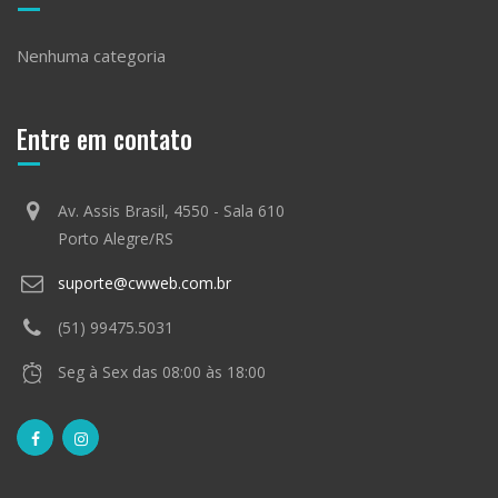
Nenhuma categoria
Entre em contato
Av. Assis Brasil, 4550 - Sala 610
Porto Alegre/RS
suporte@cwweb.com.br
(51) 99475.5031
Seg à Sex das 08:00 às 18:00